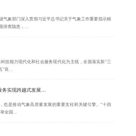
各级气象部门深入贯彻习近平总书记关于气象工作重要指示精
面排查隐患，…
以气象科技能力现代化和社会服务现代化为主线，全面落实新“三
五”良…
报业务实现跨越式发展…
撑，也是推动气象高质量发展的重要支柱和关键引擎。“十四
，举全国…