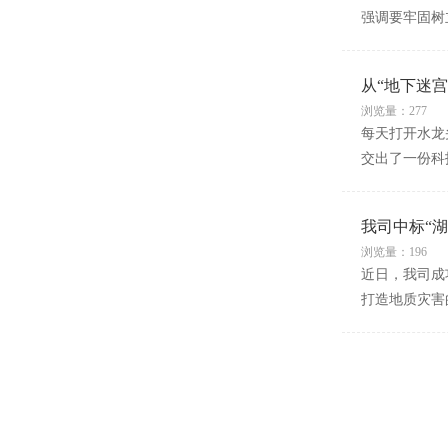
强调要牢固树
从“地下迷
浏览量：277
每天打开水龙
交出了一份科
我司中标“
浏览量：196
近日，我司成
打造地质灾害