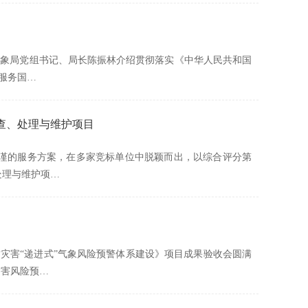
国气象局党组书记、局长陈振林介绍贯彻落实《中华人民共和国
服务国…
查、处理与维护项目
及严谨的服务方案，在多家竞标单位中脱颖而出，以综合评分第
处理与维护项…
质灾害“递进式”气象风险预警体系建设》项目成果验收会圆满
灾害风险预…