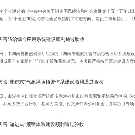
中全会通过的《中共中央关于制定国民经济和社会发展第十五个五年规划
画，为“十五五”时期经济社会发展指明了前进方向、提供了科学指引。《
灾害防治综合应用系统建设顺利通过验收
2月17日，由湖南省自然资源厅组织的《湖南省地质灾害防治综合应用系统
项成果向专家组作了详细汇报和系统演示。本项目严格按照既定建设方案
灾害“递进式”气象风险预警体系建设顺利通过验收
2月11日，由湖南省自然资源厅组织专家对郴州市自然资源和规划局承担的
。我司系统平台研发工程师万关祖、付文涛代表公司参会，并就项目专项
灾害“递进式”预警体系建设顺利通过验收