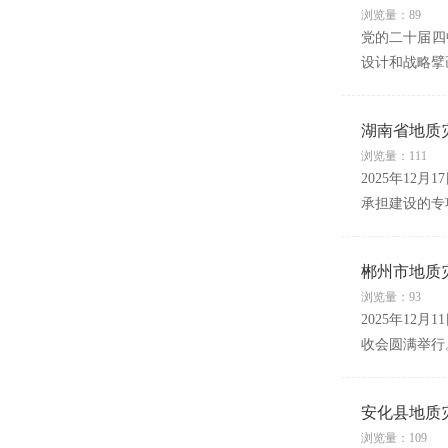
浏览量：89
党的二十届四
设计和战略擘
湖南省地质
浏览量：111
2025年1
承担建设的专
郴州市地质
浏览量：93
2025年1
收会圆满举行
安化县地质
浏览量：109