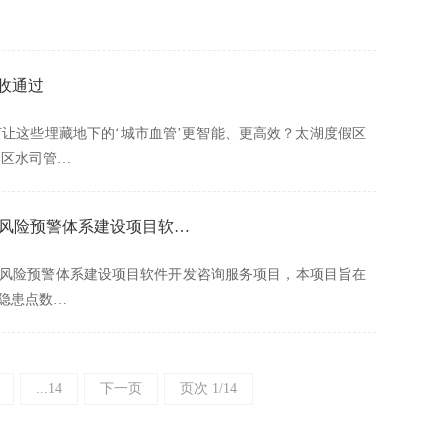
收通过
让这些埋藏地下的‘城市血管’更智能、更高效？太湖度假区
假区水司管…
象风险预警体系建设项目软…
象风险预警体系建设项目软件开发咨询服务项目，本项目旨在
隐患点数…
...14
下一页
页次 1/14