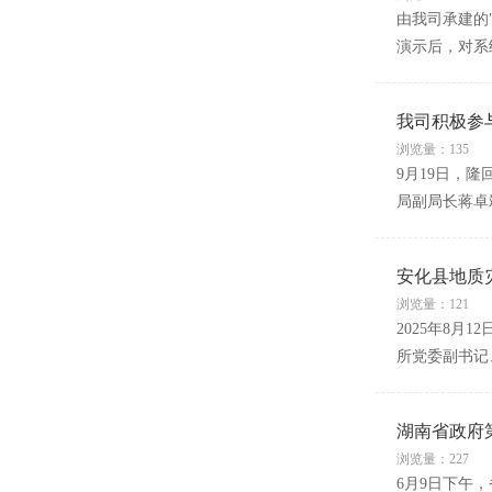
由我司承建的
演示后，对系
我司积极参
浏览量：135
9月19日，
局副局长蒋卓
安化县地质
浏览量：121
2025年8
所党委副书记
湖南省政府
浏览量：227
6月9日下午