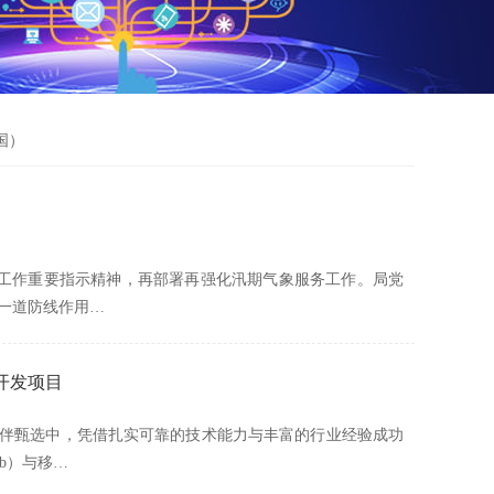
国）
象工作重要指示精神，再部署再强化汛期气象服务工作。局党
一道防线作用…
开发项目
伙伴甄选中，凭借扎实可靠的技术能力与丰富的行业经验成功
b）与移…