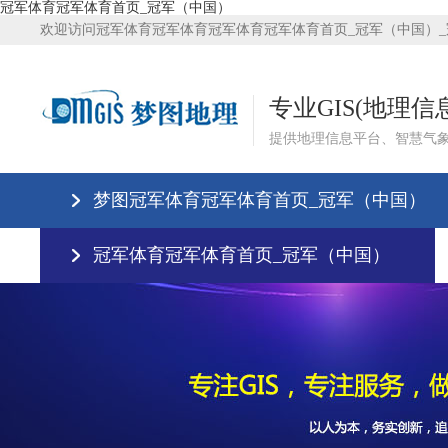
冠军体育冠军体育首页_冠军（中国）
欢迎访问冠军体育冠军体育冠军体育冠军体育首页_冠军（中国）_
专业GIS(地理
提供地理信息平台、智慧气
梦图冠军体育冠军体育首页_冠军（中国）
冠军体育冠军体育首页_冠军（中国）