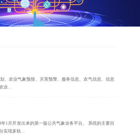
划、农业气象预报、灾害预警、服务信息、农气信息、信息
农业…
08年1月开发出来的第一版公共气象业务平台。 系统的主要目
台实现多轨…