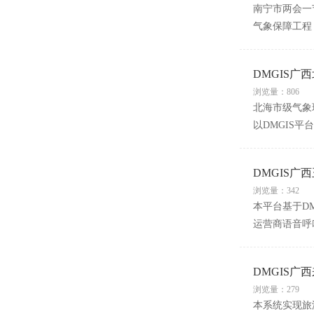
南宁市两会一
气象保障工程
DMGIS
浏览量：806
北海市级气象
以DMGIS
DMGIS广
浏览量：342
本平台基于D
运营商语音呼
DMGIS
浏览量：279
本系统实现旅