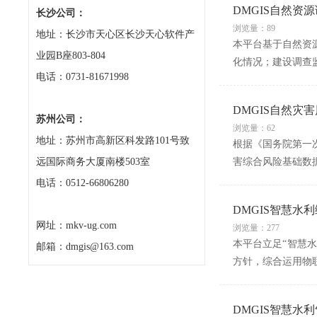
CONTACT US
DMGIS自然资
长沙公司：
浏览量：89
地址：长沙市天心区长沙天心软件产
本平台基于自然资
业园B座803-804
化情况；建设调查
电话：0731-81671998
DMGIS自然灾
苏州公司：
浏览量：62
地址：苏州市高新区科发路101号致
根据《国务院第一
远国际商务大厦南楼503室
害综合风险基础数
电话：0512-66806280
DMGIS智慧水
网址：mkv-ug.com
浏览量：277
本平台立足“智慧
邮箱：dmgis@163.com
方针，综合运用物
DMGIS智慧水