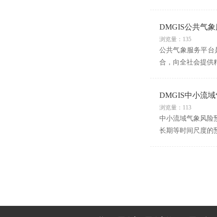
DMGIS公共气
浏览量：135
公共气象服务平台
合，向全社会提供
DMGIS中小流
浏览量：113
中小流域气象风险
长期等时间尺度的