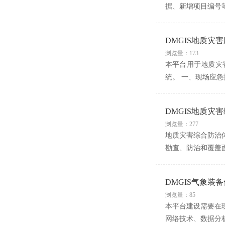
据、新增项目编号
DMGIS地质灾
浏览量：173
本平台用于地质灾
统。 一、现场应
DMGIS地质灾
浏览量：277
地质灾害综合防治
勘查、防治和覆盖
DMGIS气象装
浏览量：85
本平台建设需要在
网络技术、数据分