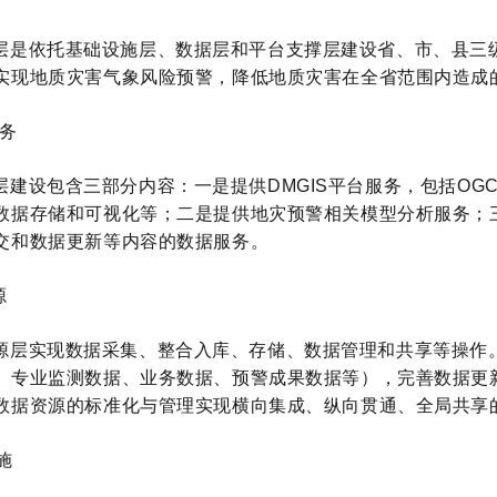
依托基础设施层、数据层和平台支撑层建设省、市、县三级
实现地质灾害气象风险预警，降低地质灾害在全省范围内造成
务
设包含三部分内容：一是提供DMGIS平台服务，包括OG
数据存储和可视化等；二是提供地灾预警相关模型分析服务；
交和数据更新等内容的数据服务。
源
实现数据采集、整合入库、存储、数据管理和共享等操作。
、专业监测数据、业务数据、预警成果数据等），完善数据更
数据资源的标准化与管理实现横向集成、纵向贯通、全局共享
施