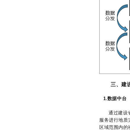
三、建设
1.数据中台
通过建设省级
服务进行地质
区域范围内的