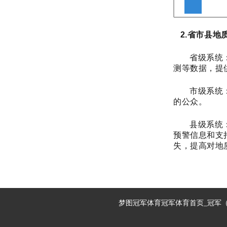
2.省市县地
省级系统：省
测等数据，提
市级系统：市
的公众。
县级系统：县
预警信息和支
失，提高对地
梦图冠军体育冠军体育首页_冠军