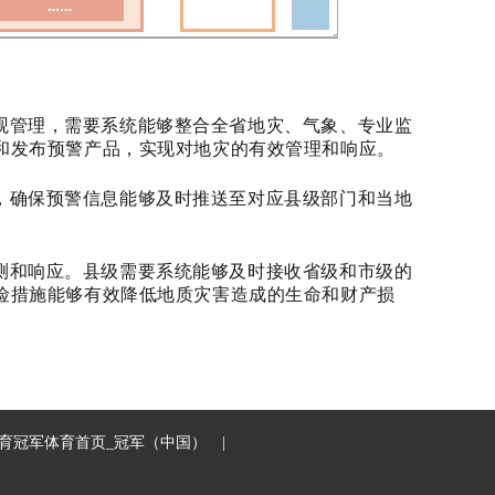
管理，需要系统能够整合全省地灾、气象、专业监
和发布预警产品，实现对地灾的有效管理和响应。
确保预警信息能够及时推送至对应县级部门和当地
和响应。县级需要系统能够及时接收省级和市级的
险措施能够有效降低地质灾害造成的生命和财产损
育冠军体育首页_冠军（中国）
|