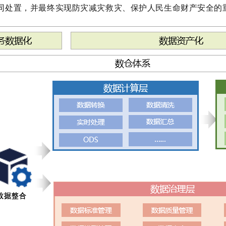
同处置，并最终实现防灾减灾救灾、保护人民生命财产安全的