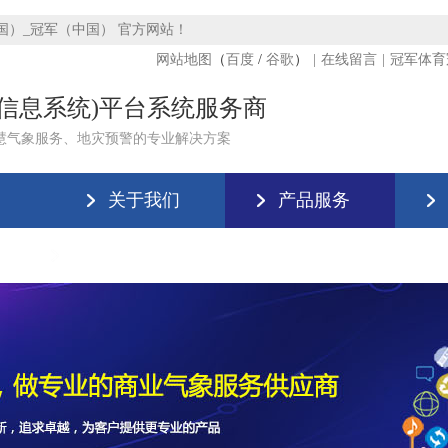
）_冠军（中国） 官方网站！
网站地图
（
百度
/
谷歌
）
|
在线留言
|
冠军体育
理信息系统)平台系统服务商
慧气象服务、地灾预警的专业解决方案
）
关于我们
产品服务
冠军体育冠军体育冠军体育冠军体育首页_冠军