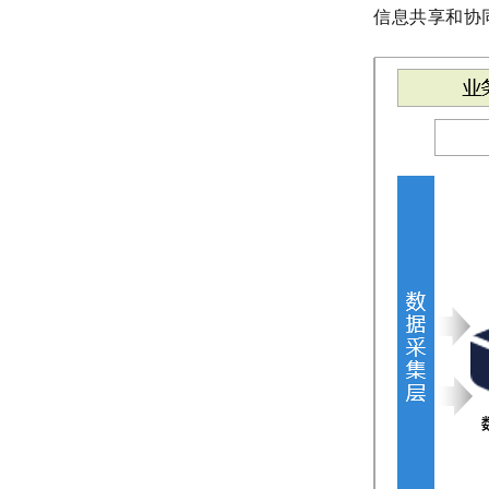
信息共享和协