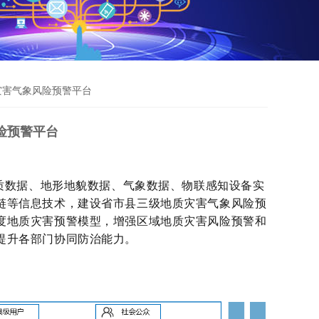
灾害气象风险预警平台
险预警平台
质数据、地形地貌数据、气象数据、物联感知设备实
链等信息技术，建设省市县三级地质灾害气象风险预
度地质灾害预警模型，增强区域地质灾害风险预警和
提升各部门协同防治能力。