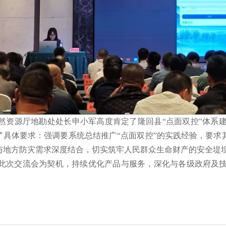
然资源厅地勘处处长申小军高度肯定了隆回县“点面双控”体系
了具体要求：强调要系统总结推广“点面双控”的实践经验，要求
与地方防灾需求深度结合，切实筑牢人民群众生命财产的安全堤
此次交流会为契机，持续优化产品与服务，深化与各级政府及