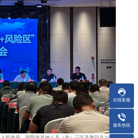
在线客服
服务热线
人民政府、邵阳市其他八县（市）三区及隆回县25个