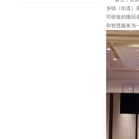
乡镇（街道）
司研发的隆回
和智慧服务为