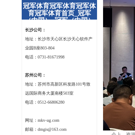
冠军体育冠军体育冠军体
育冠军体育首页_冠军
（中国）_冠军（中国）
CONTACT US
长沙公司：
地址：长沙市天心区长沙天心软件产
业园B座803-804
电话：0731-81671998
苏州公司：
地址：苏州市高新区科发路101号致
远国际商务大厦南楼503室
电话：0512-66806280
网址：mkv-ug.com
邮箱：dmgis@163.com
会上，资