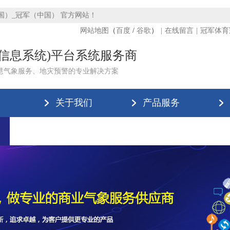
）_冠军（中国） 官方网站！
网站地图
（
百度
/
谷歌
）
|
在线留言
|
冠军体育
理信息系统)平台系统服务商
慧气象服务、地灾预警的专业解决方案
）
关于我们
产品服务
冠军体育冠军体育冠军体育冠军体育首页_冠军