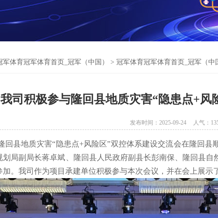
冠军体育冠军体育首页_冠军（中国）
>
冠军体育冠军体育首页_冠军（中
我司积极参与隆回县地质灾害“隐患点+风
发布时间：2025-09-24
人气：
13
，隆回县地质灾害“隐患点+风险区”双控体系建设交流会在隆回
规划局副局长蒋卓斌、隆回县人民政府副县长彭南保、隆回县自
参加。我司作为项目承建单位积极参与本次会议，并在会上展示