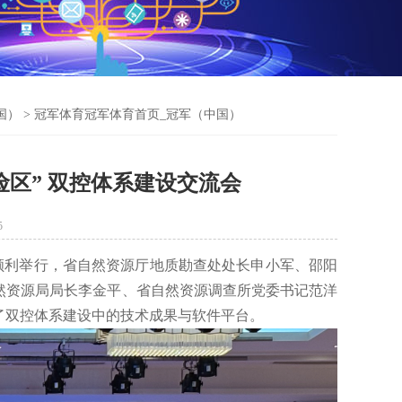
国）
>
冠军体育冠军体育首页_冠军（中国）
险区” 双控体系建设交流会
5
县顺利举行，省自然资源厅地质勘查处处长申小军、邵阳
然资源局局长李金平、省自然资源调查所党委书记范洋
了双控体系建设中的技术成果与软件平台。