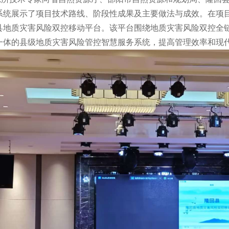
系统展示了项目技术路线、阶段性成果及主要做法与成效。在项
县地质灾害风险双控移动平台。该平台围绕地质灾害风险双控全
一体的县级地质灾害风险管控智慧服务系统，提高管理效率和现