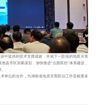
建设中提供的技术支撑成效，并就下一阶段的地质灾害
其他县市区加紧谋划，加快推进“点面双控”体系建设，
坝。
技术单位的合作，为湖南省地质灾害防治工作贡献更多