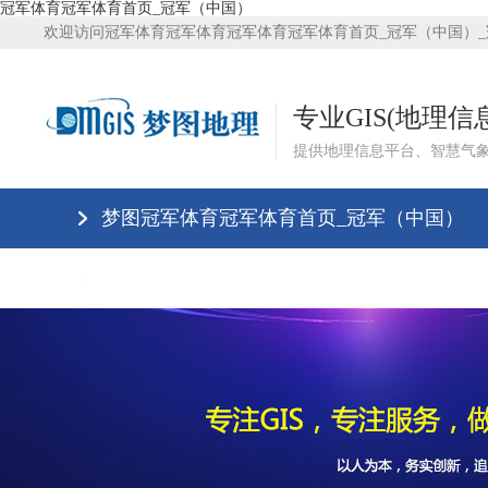
冠军体育冠军体育首页_冠军（中国）
欢迎访问冠军体育冠军体育冠军体育冠军体育首页_冠军（中国）_
专业GIS(地理
提供地理信息平台、智慧气
梦图冠军体育冠军体育首页_冠军（中国）
冠军体育冠军体育首页_冠军（中国）