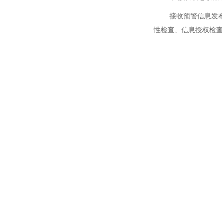
接收预警信息发
性检查、信息授权检