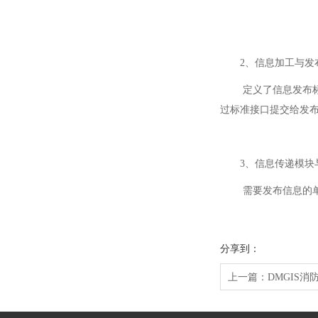
2、信息加工与发
定义了信息发布
过标准接口提交给发
3、信息传递模块与
需要发布信息的
分享到：
上一篇：
DMGIS