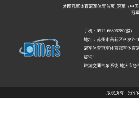
梦图冠军体育冠军体育首页_冠军（中国
冠
手机：0512-66806280(赵)
地址：苏州市高新区科发路10
冠军体育冠军体育冠军体育冠
咨询!
旅游交通气象系统
地灾应急
版权所有：冠军