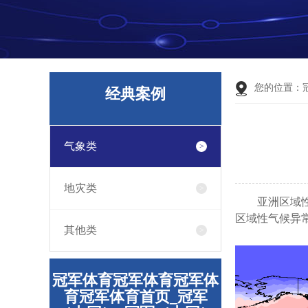
您的位置：
经典案例
气象类
地灾类
亚洲区域
区域性气候异
其他类
冠军体育冠军体育冠军体
育冠军体育首页_冠军