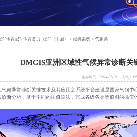
冠军体育冠军体育首页_冠军（中国）
>
经典案例
>
气象类
DMGIS亚洲区域性气候异常诊断
发布时间：2024-05-29
人气：
13
性气候异常诊断关键技术及其应用之系统平台建设是国家气候中
常诊断分析，基于不同的插值算法，完成各级各类等值图的插值