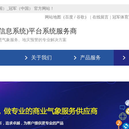
）_冠军（中国） 官方网站！
网站地图
（
百度
/
谷歌
）
|
在线留言
|
冠军体育
理信息系统)平台系统服务商
慧气象服务、地灾预警的专业解决方案
）
关于我们
产品服务
冠军体育冠军体育冠军体育冠军体育首页_冠军